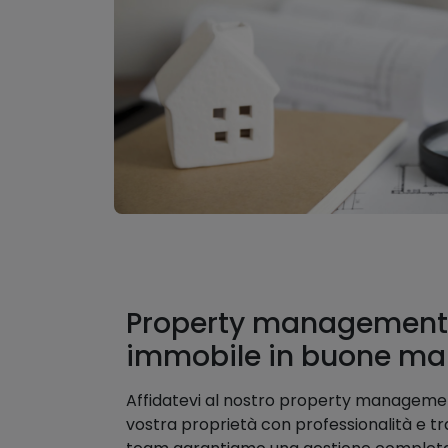
Property management ..
immobile in buone man
Affidatevi al nostro property managemen
vostra proprietà con professionalità e tran