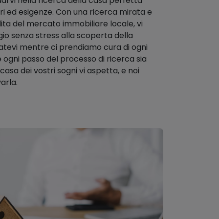
darvi nella ricerca della casa perfetta
eri ed esigenze. Con una ricerca mirata e
a del mercato immobiliare locale, vi
o senza stress alla scoperta della
atevi mentre ci prendiamo cura di ogni
 ogni passo del processo di ricerca sia
casa dei vostri sogni vi aspetta, e noi
arla.