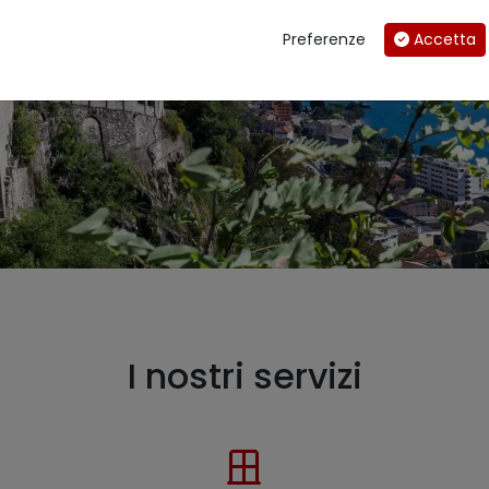
Su di noi
Property management
Preferenze
Accetta
I nostri servizi