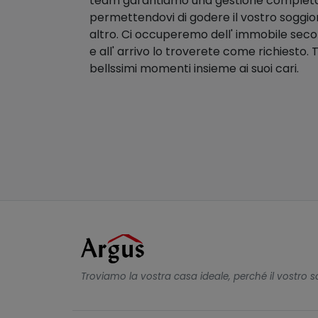
team garantiamo una gestione completa e
permettendovi di godere il vostro soggi
altro. Ci occuperemo dell' immobile seco
e all' arrivo lo troverete come richiesto.
bellssimi momenti insieme ai suoi cari.
Troviamo la vostra casa ideale, perché il vostro s